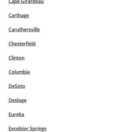
Cape Girardeau
Carthage
Caruthersville
Chesterfield
Clinton
Columbia
DeSoto
Desloge
Eureka
Excelsior Springs