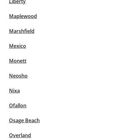
Liberty
Maplewood
Marshfield
Mexico
Monett
Neosho
Nixa
Ofallon
Osage Beach
Overland