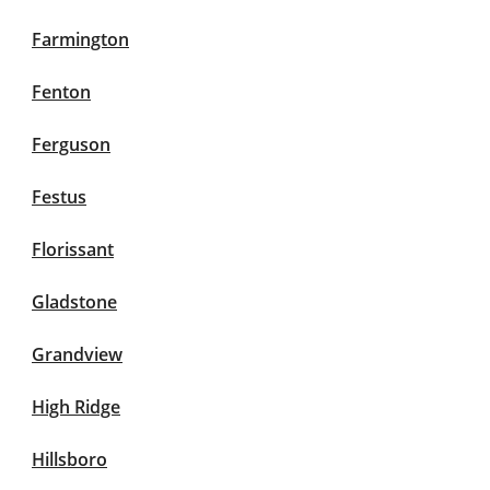
Farmington
Fenton
Ferguson
Festus
Florissant
Gladstone
Grandview
High Ridge
Hillsboro