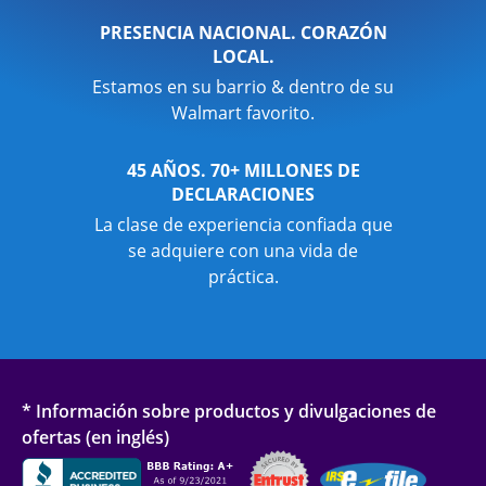
PRESENCIA NACIONAL. CORAZÓN
LOCAL.
Estamos en su barrio & dentro de su
Walmart favorito.
45 AÑOS. 70+ MILLONES DE
DECLARACIONES
La clase de experiencia confiada que
se adquiere con una vida de
práctica.
* Información sobre productos y divulgaciones de
ofertas (en inglés)