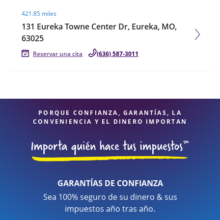
Visit agent page
421.85 miles
131 Eureka Towne Center Dr, Eureka, MO,
63025
Reservar una cita
(636) 587-3011
PORQUE CONFIANZA, GARANTÍAS, LA
CONVENIENCIA Y EL DINERO IMPORTAN
GARANTÍAS DE CONFIANZA
Sea 100% seguro de su dinero & sus
impuestos año tras año.