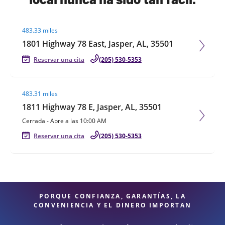
Visit agent page
483.33 miles
1801 Highway 78 East, Jasper, AL, 35501
Reservar una cita
(205) 530-5353
Visit agent page
483.31 miles
1811 Highway 78 E, Jasper, AL, 35501
Cerrada
-
Abre a las
10:00 AM
Reservar una cita
(205) 530-5353
PORQUE CONFIANZA, GARANTÍAS, LA
CONVENIENCIA Y EL DINERO IMPORTAN