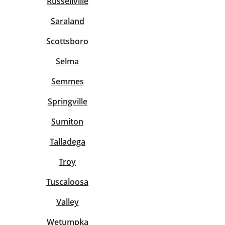
Russellville
Saraland
Scottsboro
Selma
Semmes
Springville
Sumiton
Talladega
Troy
Tuscaloosa
Valley
Wetumpka