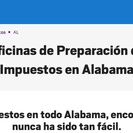
tos
AL
icinas de Preparación
Impuestos en Alabam
estos en todo Alabama, encon
nunca ha sido tan fácil.