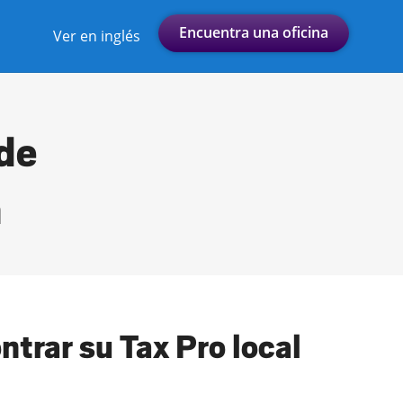
Encuentra una oficina
Ver en inglés
 de
a
trar su Tax Pro local