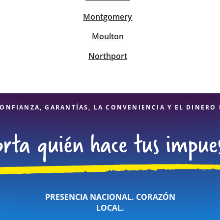
Montgomery
Moulton
Northport
ONFIANZA, GARANTÍAS, LA CONVENIENCIA Y EL DINERO
PRESENCIA NACIONAL. CORAZÓN
LOCAL.