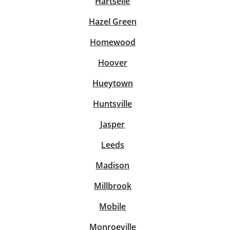
Hartselle
Hazel Green
Homewood
Hoover
Hueytown
Huntsville
Jasper
Leeds
Madison
Millbrook
Mobile
Monroeville