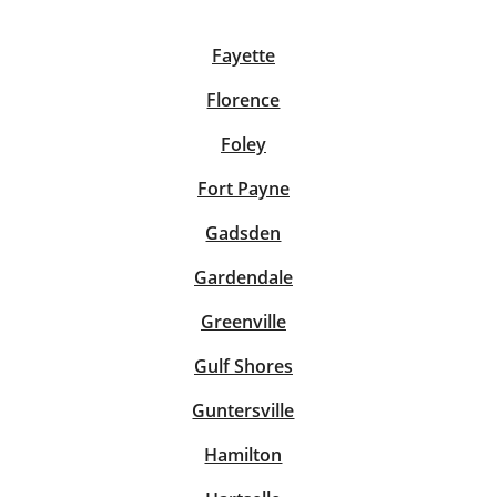
Fayette
Florence
Foley
Fort Payne
Gadsden
Gardendale
Greenville
Gulf Shores
Guntersville
Hamilton