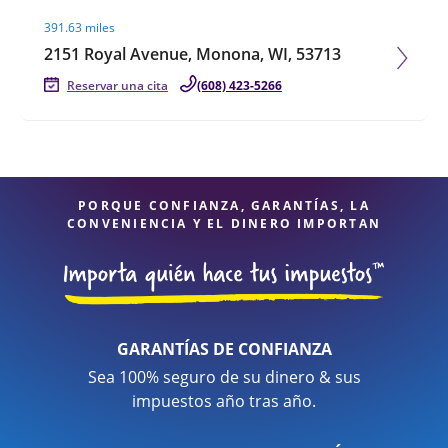
Visit agent page
391.63 miles
2151 Royal Avenue, Monona, WI, 53713
Reservar una cita
(608) 423-5266
PORQUE CONFIANZA, GARANTÍAS, LA
CONVENIENCIA Y EL DINERO IMPORTAN
GARANTÍAS DE CONFIANZA
Sea 100% seguro de su dinero & sus
impuestos año tras año.