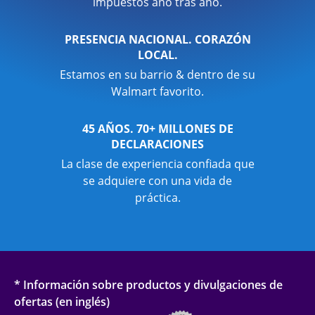
impuestos año tras año.
PRESENCIA NACIONAL. CORAZÓN
LOCAL.
Estamos en su barrio & dentro de su
Walmart favorito.
45 AÑOS. 70+ MILLONES DE
DECLARACIONES
La clase de experiencia confiada que
se adquiere con una vida de
práctica.
* Información sobre productos y divulgaciones de
ofertas (en inglés)