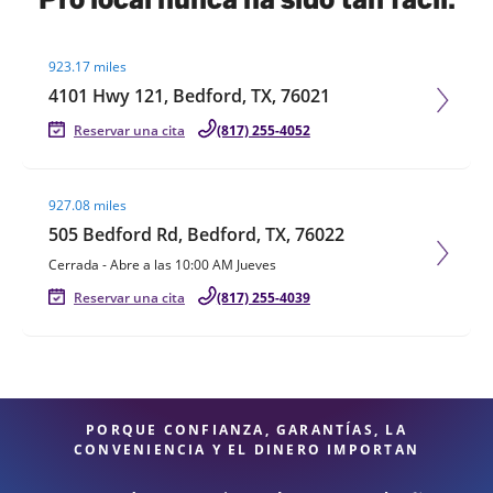
Visit agent page
923.17 miles
4101 Hwy 121, Bedford, TX, 76021
Reservar una cita
(817) 255-4052
Visit agent page
927.08 miles
505 Bedford Rd, Bedford, TX, 76022
Cerrada
-
Abre a las
10:00 AM
Jueves
Reservar una cita
(817) 255-4039
PORQUE CONFIANZA, GARANTÍAS, LA
CONVENIENCIA Y EL DINERO IMPORTAN