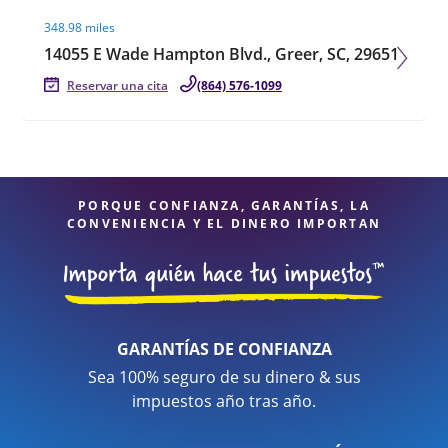
Visit agent page
348.98 miles
14055 E Wade Hampton Blvd., Greer, SC, 29651
Reservar una cita
(864) 576-1099
PORQUE CONFIANZA, GARANTÍAS, LA
CONVENIENCIA Y EL DINERO IMPORTAN
GARANTÍAS DE CONFIANZA
Sea 100% seguro de su dinero & sus
impuestos año tras año.