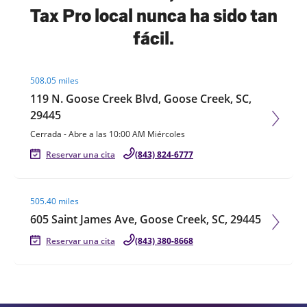
Tax Pro local nunca ha sido tan
fácil.
Visit agent page
508.05 miles
119 N. Goose Creek Blvd, Goose Creek, SC,
29445
Cerrada
-
Abre a las
10:00 AM
Miércoles
Reservar una cita
(843) 824-6777
Visit agent page
505.40 miles
605 Saint James Ave, Goose Creek, SC, 29445
Reservar una cita
(843) 380-8668