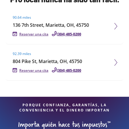
Visit agent page
90.64 miles
136 7th Street, Marietta, OH, 45750
Reservar una cita
(304) 485-0200
Visit agent page
92.39 miles
804 Pike St, Marietta, OH, 45750
Reservar una cita
(304) 485-0200
PORQUE CONFIANZA, GARANTÍAS, LA
CONVENIENCIA Y EL DINERO IMPORTAN