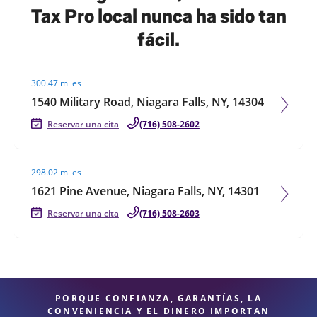
Tax Pro local nunca ha sido tan
fácil.
Visit agent page
300.47 miles
1540 Military Road, Niagara Falls, NY, 14304
Reservar una cita
(716) 508-2602
Visit agent page
298.02 miles
1621 Pine Avenue, Niagara Falls, NY, 14301
Reservar una cita
(716) 508-2603
PORQUE CONFIANZA, GARANTÍAS, LA
CONVENIENCIA Y EL DINERO IMPORTAN