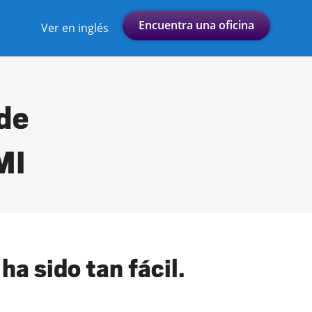
Encuentra una oficina
Ver en inglés
 de
MI
a sido tan fácil.