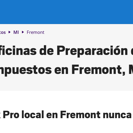
tos
MI
Fremont
icinas de Preparación
mpuestos en Fremont, 
 Pro local en Fremont nunca h