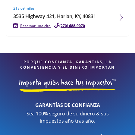
Visit agent page
218.09 miles
3535 Highway 421, Harlan, KY, 40831
Reservar una cita
(270) 688-9070
PORQUE CONFIANZA, GARANTÍAS, LA
CONVENIENCIA Y EL DINERO IMPORTAN
GARANTÍAS DE CONFIANZA
Sea 100% seguro de su dinero & sus
impuestos año tras año.