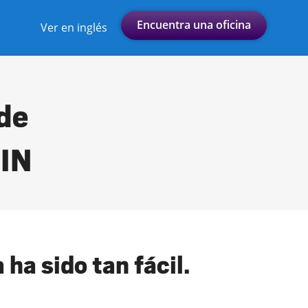
Encuentra una oficina
Ver en inglés
 de
 IN
ha sido tan fácil.