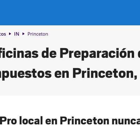
tos
IN
Princeton
icinas de Preparación
puestos en Princeton,
Pro local en Princeton nunca 