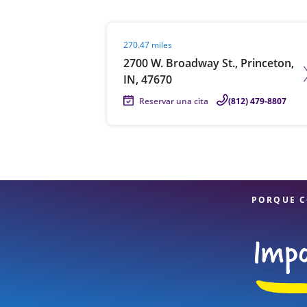
Visit agent page
270.47 miles
2700 W. Broadway St., Princeton,
IN, 47670
Reservar una cita
(812) 479-8807
PORQUE C