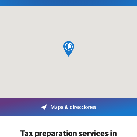
pin de mapa
Mapa & direcciones
Tax preparation services in