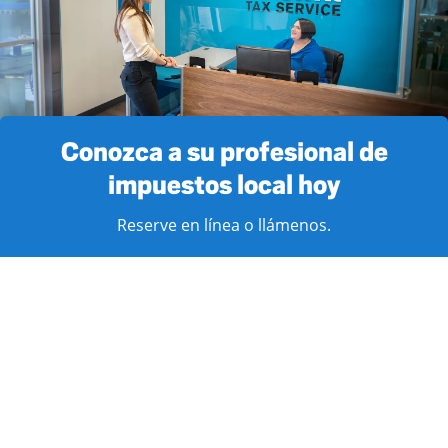
Conozca a su profesional de
impuestos local hoy
Reserve en línea o llámenos.