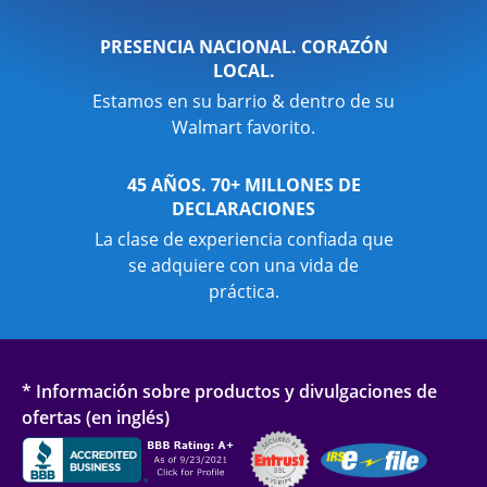
PRESENCIA NACIONAL. CORAZÓN
LOCAL.
Estamos en su barrio & dentro de su
Walmart favorito.
45 AÑOS. 70+ MILLONES DE
DECLARACIONES
La clase de experiencia confiada que
se adquiere con una vida de
práctica.
* Información sobre productos y divulgaciones de
ofertas (en inglés)