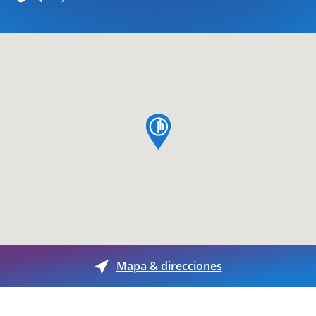
pin de mapa
Mapa & direcciones