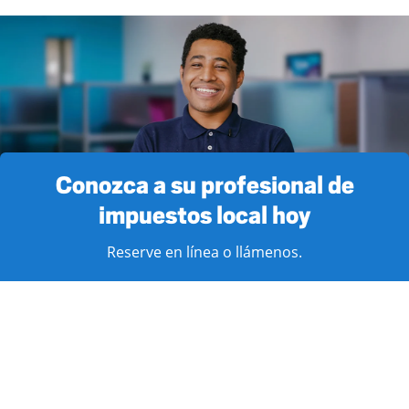
Conozca a su profesional de
impuestos local hoy
Reserve en línea o llámenos.