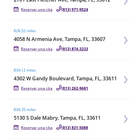
Reservar una cita
(813) 971-9524
Visit agent page
828.52 miles
4058 N Armenia Ave, Tampa, FL, 33607
Reservar una cita
(813) 874-3233
Visit agent page
834.12 miles
4302 W Gandy Boulevard, Tampa, FL, 33611
Reservar una cita
(813) 262-9681
Visit agent page
834.35 miles
5130 S Dale Mabry, Tampa, FL, 33611
Reservar una cita
(813) 831-5088