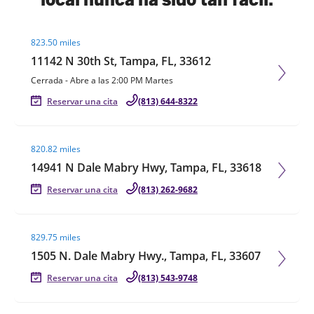
Visit agent page
823.50 miles
11142 N 30th St, Tampa, FL, 33612
Cerrada
-
Abre a las
2:00 PM
Martes
Reservar una cita
(813) 644-8322
Visit agent page
820.82 miles
14941 N Dale Mabry Hwy, Tampa, FL, 33618
Reservar una cita
(813) 262-9682
Visit agent page
829.75 miles
1505 N. Dale Mabry Hwy., Tampa, FL, 33607
Reservar una cita
(813) 543-9748
Visit agent page