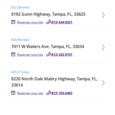
Visit agent page
822.28 miles
6192 Gunn Highway, Tampa, FL, 33625
Reservar una cita
(813) 644-8321
Visit agent page
824.90 miles
7011 W Waters Ave, Tampa, FL, 33634
Reservar una cita
(813) 262-9747
Visit agent page
825.27 miles
8220 North Dale Mabry Highway, Tampa, FL,
33614
Reservar una cita
(813) 703-6483