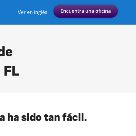
Encuentra una oficina
Ver en inglés
 de
 FL
 ha sido tan fácil.