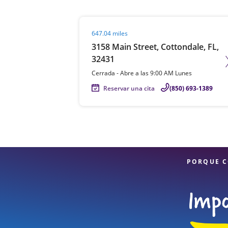
Visit agent page
647.04 miles
3158 Main Street, Cottondale, FL,
32431
Cerrada
-
Abre a las
9:00 AM
Lunes
Reservar una cita
(850) 693-1389
PORQUE C