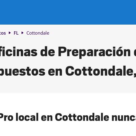
tos
FL
Cottondale
icinas de Preparación
puestos en Cottondale,
ro local en Cottondale nunca