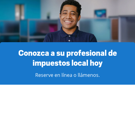
Conozca a su profesional de
impuestos local hoy
Reserve en línea o llámenos.