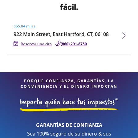
fácil.
Visit agent page
555.04 miles
922 Main Street, East Hartford, CT, 06108
Reservar una cita
(860) 291-8750
PORQUE CONFIANZA, GARANTÍAS, LA
CONVENIENCIA Y EL DINERO IMPORTAN
GARANTÍAS DE CONFIANZA
Sea 100% seguro de su dinero & sus