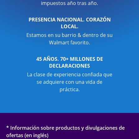
impuestos año tras año.
PRESENCIA NACIONAL. CORAZÓN
LOCAL.
Estamos en su barrio & dentro de su
Walmart favorito.
45 AÑOS. 70+ MILLONES DE
DECLARACIONES
La clase de experiencia confiada que
se adquiere con una vida de
práctica.
* Información sobre productos y divulgaciones de
ofertas (en inglés)