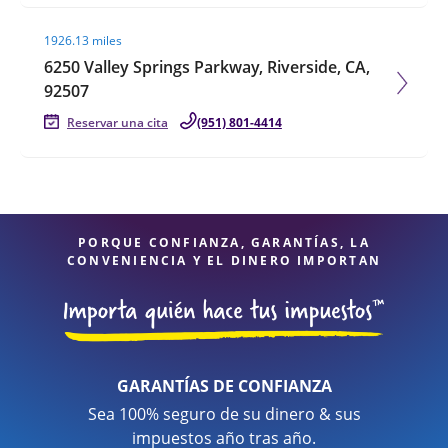
Visit agent page
1926.13 miles
6250 Valley Springs Parkway, Riverside, CA,
92507
Reservar una cita
(951) 801-4414
PORQUE CONFIANZA, GARANTÍAS, LA
CONVENIENCIA Y EL DINERO IMPORTAN
GARANTÍAS DE CONFIANZA
Sea 100% seguro de su dinero & sus
impuestos año tras año.