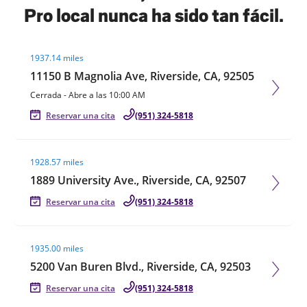
Pro local nunca ha sido tan fácil.
Visit agent page
1937.14 miles
11150 B Magnolia Ave, Riverside, CA, 92505
Cerrada
-
Abre a las
10:00 AM
Reservar una cita
(951) 324-5818
Visit agent page
1928.57 miles
1889 University Ave., Riverside, CA, 92507
Reservar una cita
(951) 324-5818
Visit agent page
1935.00 miles
5200 Van Buren Blvd., Riverside, CA, 92503
Reservar una cita
(951) 324-5818