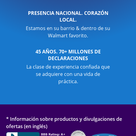
PRESENCIA NACIONAL. CORAZÓN
LOCAL.
Estamos en su barrio & dentro de su
Walmart favorito.
45 AÑOS. 70+ MILLONES DE
DECLARACIONES
La clase de experiencia confiada que
se adquiere con una vida de
práctica.
* Información sobre productos y divulgaciones de
ofertas (en inglés)