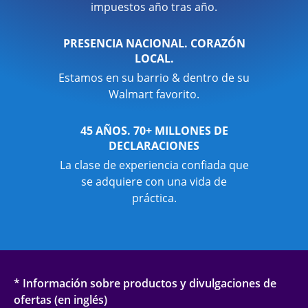
impuestos año tras año.
PRESENCIA NACIONAL. CORAZÓN
LOCAL.
Estamos en su barrio & dentro de su
Walmart favorito.
45 AÑOS. 70+ MILLONES DE
DECLARACIONES
La clase de experiencia confiada que
se adquiere con una vida de
práctica.
* Información sobre productos y divulgaciones de
ofertas (en inglés)