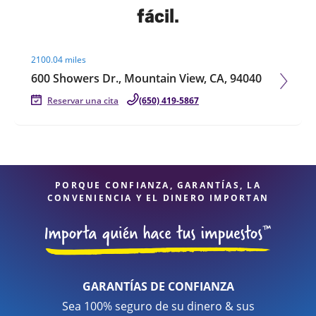
fácil.
Visit agent page
2100.04 miles
600 Showers Dr., Mountain View, CA, 94040
Reservar una cita
(650) 419-5867
PORQUE CONFIANZA, GARANTÍAS, LA
CONVENIENCIA Y EL DINERO IMPORTAN
GARANTÍAS DE CONFIANZA
Sea 100% seguro de su dinero & sus