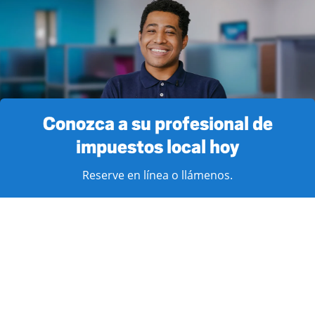
Conozca a su profesional de
impuestos local hoy
Reserve en línea o llámenos.