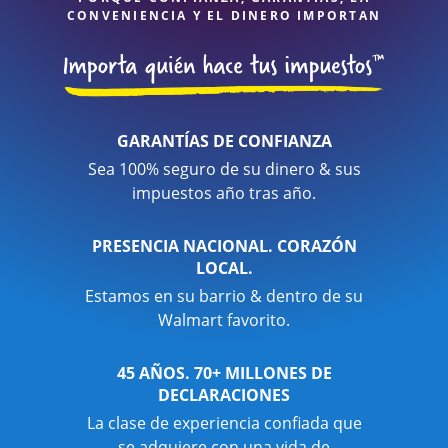
CONVENIENCIA Y EL DINERO IMPORTAN
GARANTÍAS DE CONFIANZA
Sea 100% seguro de su dinero & sus
impuestos año tras año.
PRESENCIA NACIONAL. CORAZÓN
LOCAL.
Estamos en su barrio & dentro de su
Walmart favorito.
45 AÑOS. 70+ MILLONES DE
DECLARACIONES
La clase de experiencia confiada que
se adquiere con una vida de