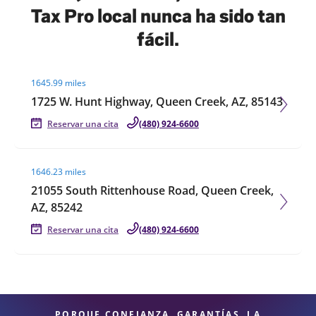
Tax Pro local nunca ha sido tan
fácil.
Visit agent page
1645.99 miles
1725 W. Hunt Highway, Queen Creek, AZ, 85143
Reservar una cita
(480) 924-6600
Visit agent page
1646.23 miles
21055 South Rittenhouse Road, Queen Creek,
AZ, 85242
Reservar una cita
(480) 924-6600
PORQUE CONFIANZA, GARANTÍAS, LA