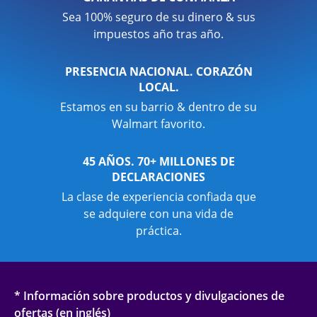
Sea 100% seguro de su dinero & sus
impuestos año tras año.
PRESENCIA NACIONAL. CORAZÓN
LOCAL.
Estamos en su barrio & dentro de su
Walmart favorito.
45 AÑOS. 70+ MILLONES DE
DECLARACIONES
La clase de experiencia confiada que
se adquiere con una vida de
práctica.
* Información sobre productos y divulgaciones de
ofertas (en inglés)