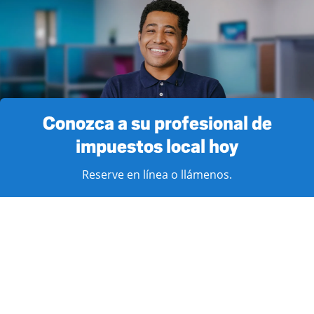
Conozca a su profesional de
impuestos local hoy
Reserve en línea o llámenos.