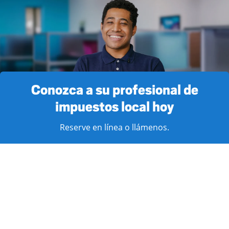
Conozca a su profesional de
impuestos local hoy
Reserve en línea o llámenos.