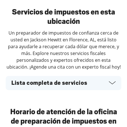
Servicios de impuestos en esta
ubicación
Un preparador de impuestos de confianza cerca de
usted en Jackson Hewitt en Florence, AL, está listo
para ayudarle a recuperar cada dólar que merece, y
más. Explore nuestros servicios fiscales
personalizados y expertos ofrecidos en esta
ubicación. ¡Agende una cita con un experto fiscal hoy!
Lista completa de servicios
Horario de atención de la oficina
de preparación de impuestos en