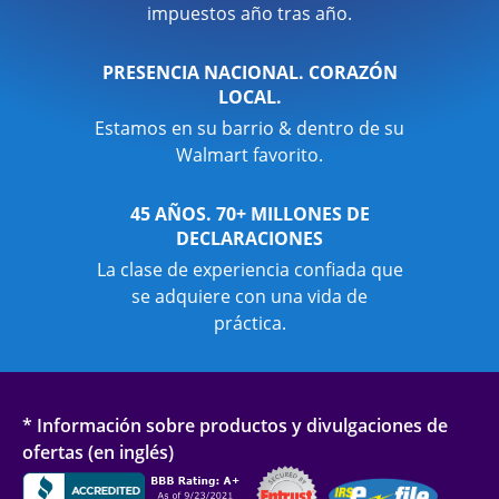
impuestos año tras año.
PRESENCIA NACIONAL. CORAZÓN
LOCAL.
Estamos en su barrio & dentro de su
Walmart favorito.
45 AÑOS. 70+ MILLONES DE
DECLARACIONES
La clase de experiencia confiada que
se adquiere con una vida de
práctica.
* Información sobre productos y divulgaciones de
ofertas (en inglés)