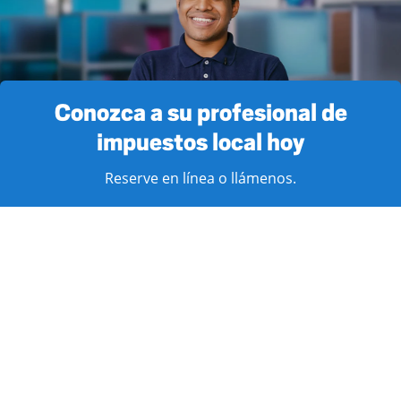
Conozca a su profesional de
impuestos local hoy
Reserve en línea o llámenos.