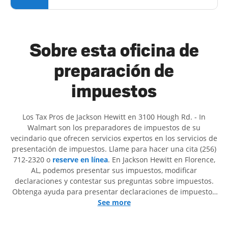
Sobre esta oficina de
preparación de
impuestos
Los Tax Pros de Jackson Hewitt en 3100 Hough Rd. - In
Walmart son ​​los preparadores de impuestos de su
vecindario que ofrecen servicios expertos en los servicios de
presentación de impuestos. Llame para hacer una cita (256)
712-2320 o
reserve en línea
. En Jackson Hewitt en Florence,
AL, podemos presentar sus impuestos, modificar
declaraciones y contestar sus preguntas sobre impuestos.
Obtenga ayuda para presentar declaraciones de impuestos
simples o situaciones más complejas, como los impuestos
See more
de trabajo por cuenta propia. En Jackson Hewitt, excedimos
en identificar todas las deducciones y créditos elegibles