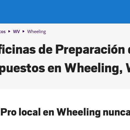
tos
WV
Wheeling
icinas de Preparación
puestos en Wheeling,
Pro local en Wheeling nunca 