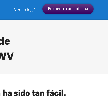
Encuentra una oficina
Ver en inglés
 de
 WV
ha sido tan fácil.