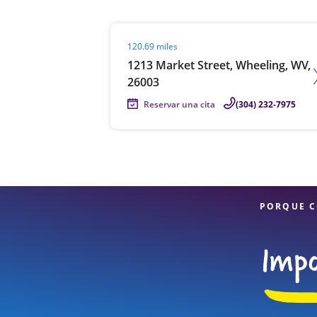
Visit agent page
120.69 miles
1213 Market Street, Wheeling, WV,
26003
Reservar una cita
(304) 232-7975
PORQUE C