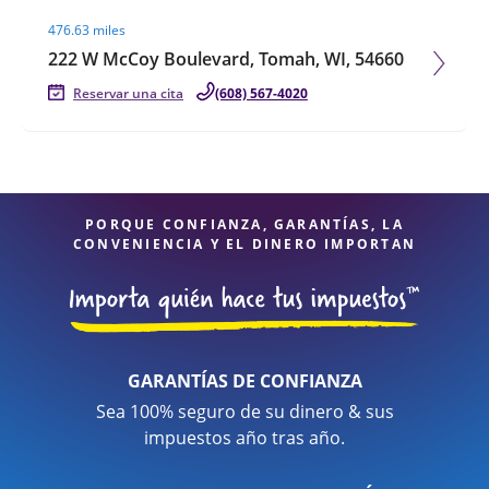
Visit agent page
476.63 miles
222 W McCoy Boulevard, Tomah, WI, 54660
Reservar una cita
(608) 567-4020
PORQUE CONFIANZA, GARANTÍAS, LA
CONVENIENCIA Y EL DINERO IMPORTAN
GARANTÍAS DE CONFIANZA
Sea 100% seguro de su dinero & sus
impuestos año tras año.