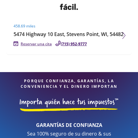
fácil.
Visit agent page
458.69 miles
5474 Highway 10 East, Stevens Point, WI, 54482
Reservar una cita
(715) 952-9777
PORQUE CONFIANZA, GARANTÍAS, LA
CONVENIENCIA Y EL DINERO IMPORTAN
GARANTÍAS DE CONFIANZA
Sea 100% seguro de su dinero & sus