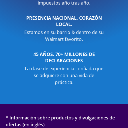
impuestos año tras año.
PRESENCIA NACIONAL. CORAZÓN
LOCAL.
Estamos en su barrio & dentro de su
Walmart favorito.
45 AÑOS. 70+ MILLONES DE
DECLARACIONES
La clase de experiencia confiada que
se adquiere con una vida de
práctica.
* Información sobre productos y divulgaciones de
ofertas (en inglés)