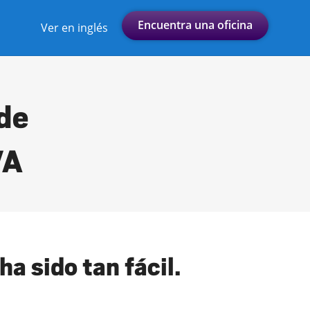
Encuentra una oficina
Ver en inglés
 de
VA
a sido tan fácil.