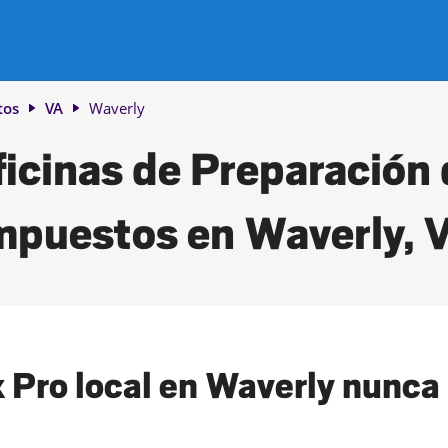
tos
VA
Waverly
icinas de Preparación
mpuestos en Waverly, 
 Pro local en Waverly nunca h