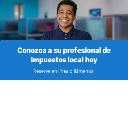
Conozca a su profesional de
impuestos local hoy
Reserve en línea o llámenos.