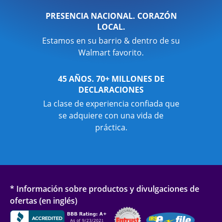
PRESENCIA NACIONAL. CORAZÓN
LOCAL.
Estamos en su barrio & dentro de su
Walmart favorito.
45 AÑOS. 70+ MILLONES DE
DECLARACIONES
La clase de experiencia confiada que
se adquiere con una vida de
práctica.
* Información sobre productos y divulgaciones de
ofertas (en inglés)