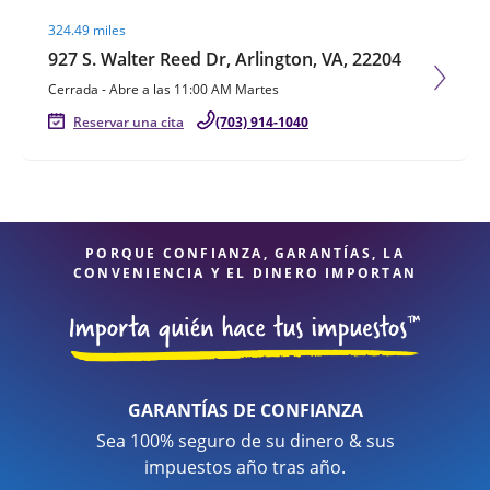
Visit agent page
324.49 miles
927 S. Walter Reed Dr, Arlington, VA, 22204
Cerrada
-
Abre a las
11:00 AM
Martes
Reservar una cita
(703) 914-1040
PORQUE CONFIANZA, GARANTÍAS, LA
CONVENIENCIA Y EL DINERO IMPORTAN
GARANTÍAS DE CONFIANZA
Sea 100% seguro de su dinero & sus
impuestos año tras año.