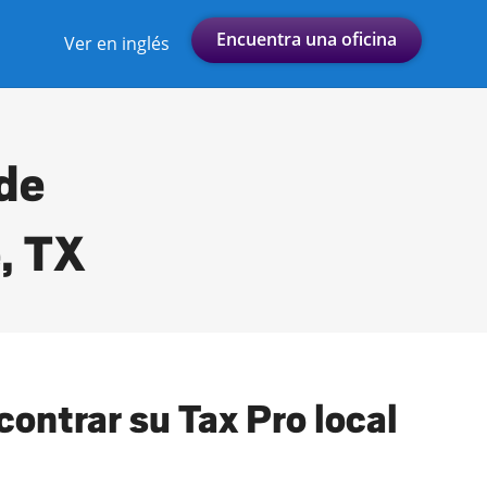
Encuentra una oficina
Ver en inglés
 de
, TX
ontrar su Tax Pro local