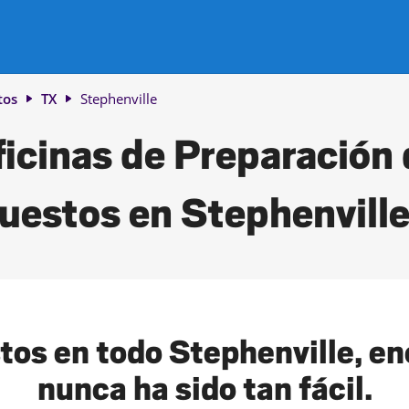
tos
TX
Stephenville
icinas de Preparación
uestos en Stephenville
tos en todo Stephenville, enc
nunca ha sido tan fácil.