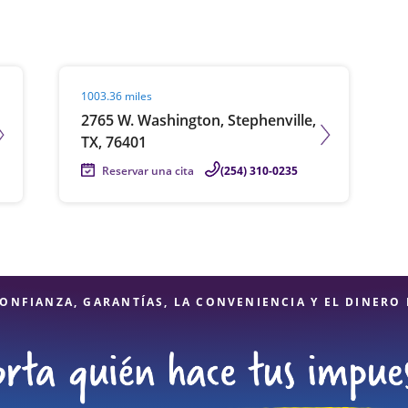
Visit agent page
1003.36 miles
2765 W. Washington, Stephenville,
TX, 76401
Reservar una cita
(254) 310-0235
ONFIANZA, GARANTÍAS, LA CONVENIENCIA Y EL DINERO