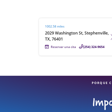
Visit agent page
1002.58 miles
2029 Washington St, Stephenville,
TX, 76401
Reservar una cita
(254) 324-9654
PORQUE C