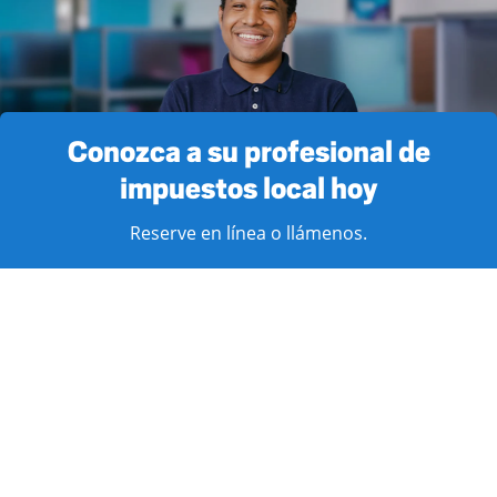
Conozca a su profesional de
impuestos local hoy
Reserve en línea o llámenos.