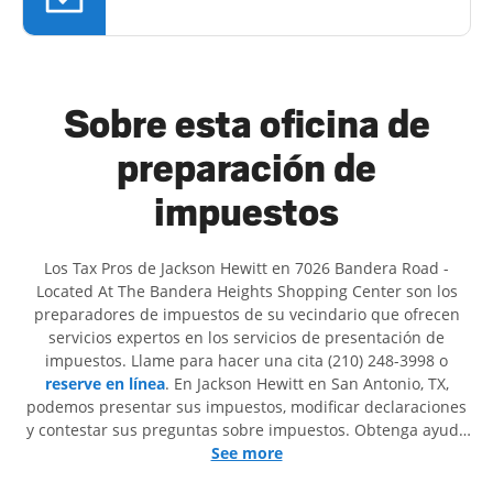
Sobre esta oficina de
preparación de
impuestos
Los Tax Pros de Jackson Hewitt en 7026 Bandera Road -
Located At The Bandera Heights Shopping Center son ​​los
preparadores de impuestos de su vecindario que ofrecen
servicios expertos en los servicios de presentación de
impuestos. Llame para hacer una cita (210) 248-3998 o
reserve en línea
. En Jackson Hewitt en San Antonio, TX,
podemos presentar sus impuestos, modificar declaraciones
y contestar sus preguntas sobre impuestos. Obtenga ayuda
para presentar declaraciones de impuestos simples o
See more
situaciones más complejas, como los impuestos de trabajo