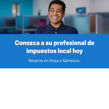
Conozca a su profesional de
impuestos local hoy
Reserve en línea o llámenos.