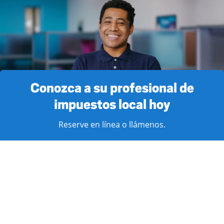
Conozca a su profesional de
impuestos local hoy
Reserve en línea o llámenos.