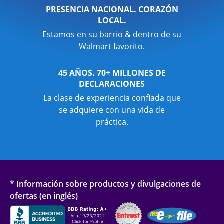
PRESENCIA NACIONAL. CORAZÓN
LOCAL.
Estamos en su barrio & dentro de su
Walmart favorito.
45 AÑOS. 70+ MILLONES DE
DECLARACIONES
La clase de experiencia confiada que
se adquiere con una vida de
práctica.
* Información sobre productos y divulgaciones de
ofertas (en inglés)