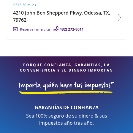
1213.30 miles
4210 John Ben Shepperd Pkwy, Odessa, TX,
79762
Reservar una cita
(432) 272-8011
PORQUE CONFIANZA, GARANTÍAS, LA
CONVENIENCIA Y EL DINERO IMPORTAN
GARANTÍAS DE CONFIANZA
Sea 100% seguro de su dinero & sus
impuestos año tras año.