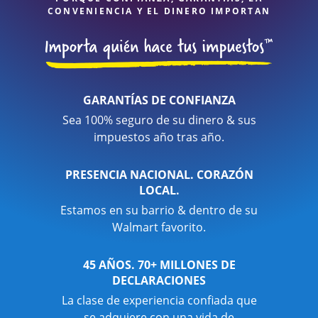
CONVENIENCIA Y EL DINERO IMPORTAN
GARANTÍAS DE CONFIANZA
Sea 100% seguro de su dinero & sus
impuestos año tras año.
PRESENCIA NACIONAL. CORAZÓN
LOCAL.
Estamos en su barrio & dentro de su
Walmart favorito.
45 AÑOS. 70+ MILLONES DE
DECLARACIONES
La clase de experiencia confiada que
se adquiere con una vida de