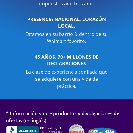
impuestos año tras año.
PRESENCIA NACIONAL. CORAZÓN
LOCAL.
Estamos en su barrio & dentro de su
Walmart favorito.
45 AÑOS. 70+ MILLONES DE
DECLARACIONES
La clase de experiencia confiada que
se adquiere con una vida de
práctica.
* Información sobre productos y divulgaciones de
ofertas (en inglés)