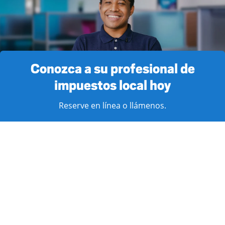
Conozca a su profesional de
impuestos local hoy
Reserve en línea o llámenos.