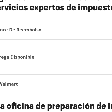
ervicios expertos de impuest
nce De Reembolso
rega Disponible
Walmart
a oficina de preparación de