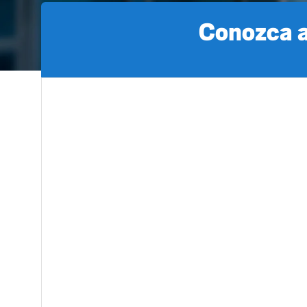
Conozca a