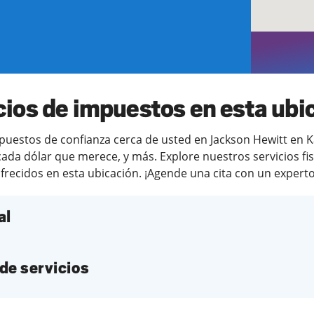
cios de impuestos en esta ubi
estos de confianza cerca de usted en Jackson Hewitt en Kat
ada dólar que merece, y más. Explore nuestros servicios fi
frecidos en esta ubicación. ¡Agende una cita con un experto 
al
de servicios