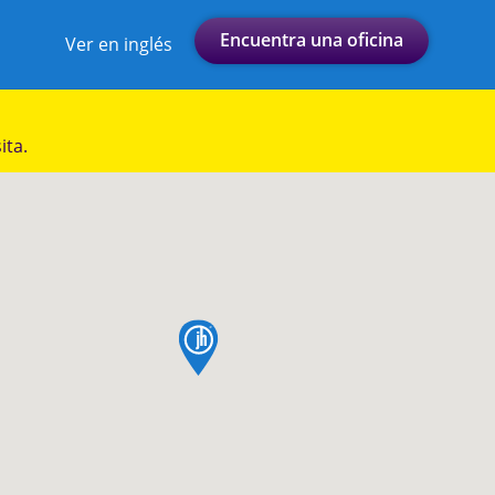
Encuentra una oficina
Ver en inglés
ita.
pin de mapa