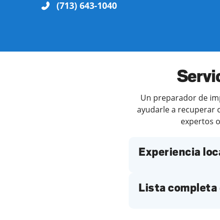
(713) 643-1040
Servi
Un preparador de impu
ayudarle a recuperar c
expertos o
Experiencia loc
Lista completa 