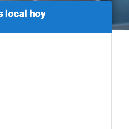
 local hoy