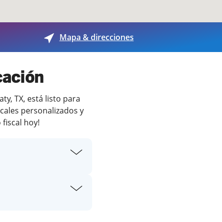
Mapa & direcciones
cación
y, TX, está listo para
scales personalizados y
fiscal hoy!