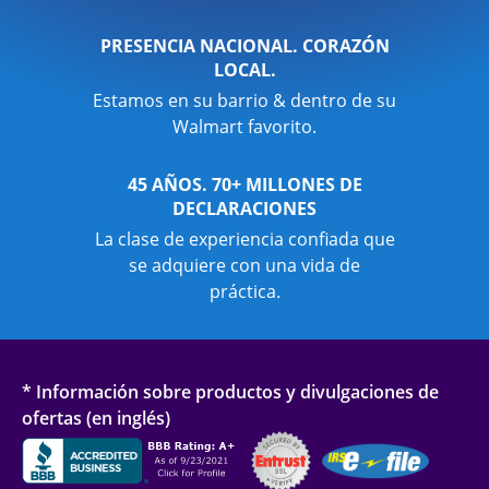
PRESENCIA NACIONAL. CORAZÓN
LOCAL.
Estamos en su barrio & dentro de su
Walmart favorito.
45 AÑOS. 70+ MILLONES DE
DECLARACIONES
La clase de experiencia confiada que
se adquiere con una vida de
práctica.
* Información sobre productos y divulgaciones de
ofertas (en inglés)