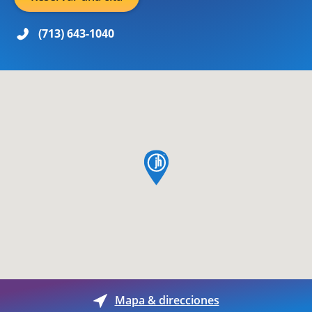
(713) 643-1040
pin de mapa
Mapa & direcciones