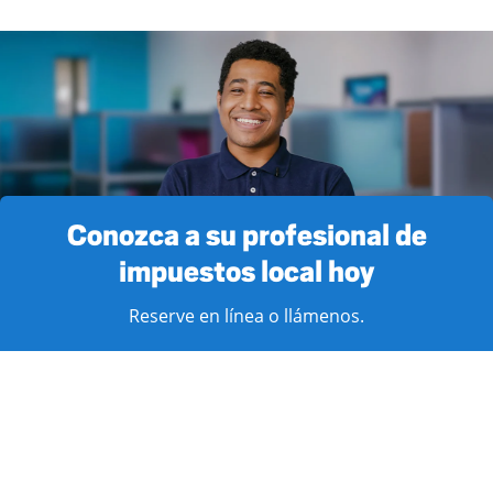
Conozca a su profesional de
impuestos local hoy
Reserve en línea o llámenos.