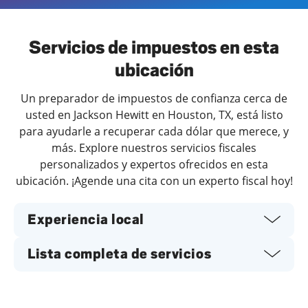
Día de la semana
Horario
Servicios de impuestos en esta
ubicación
Un preparador de impuestos de confianza cerca de
usted en Jackson Hewitt en Houston, TX, está listo
para ayudarle a recuperar cada dólar que merece, y
más. Explore nuestros servicios fiscales
personalizados y expertos ofrecidos en esta
ubicación. ¡Agende una cita con un experto fiscal hoy!
Experiencia local
Lista completa de servicios