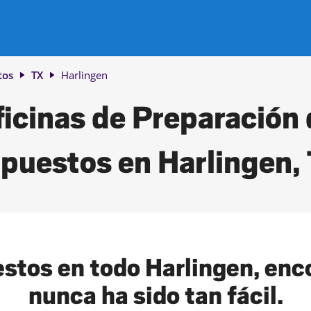
tos
TX
Harlingen
icinas de Preparación
puestos en Harlingen,
stos en todo Harlingen, enco
nunca ha sido tan fácil.