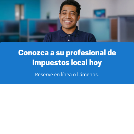
Conozca a su profesional de
impuestos local hoy
Reserve en línea o llámenos.