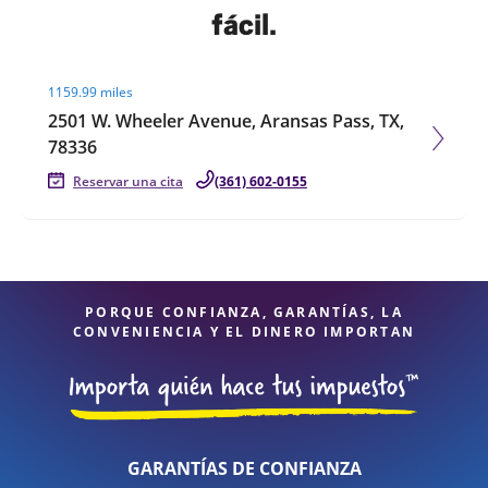
fácil.
Visit agent page
1159.99 miles
2501 W. Wheeler Avenue, Aransas Pass, TX,
78336
Reservar una cita
(361) 602-0155
PORQUE CONFIANZA, GARANTÍAS, LA
CONVENIENCIA Y EL DINERO IMPORTAN
GARANTÍAS DE CONFIANZA