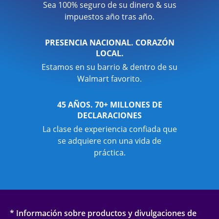
Sea 100% seguro de su dinero & sus
impuestos año tras año.
PRESENCIA NACIONAL. CORAZÓN
LOCAL.
Estamos en su barrio & dentro de su
Walmart favorito.
45 AÑOS. 70+ MILLONES DE
DECLARACIONES
La clase de experiencia confiada que
se adquiere con una vida de
práctica.
* Información sobre productos y divulgaciones de