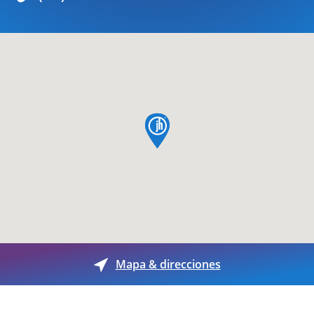
pin de mapa
Mapa & direcciones