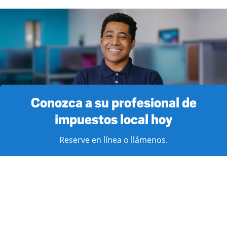
Conozca a su profesional de
impuestos local hoy
Reserve en línea o llámenos.