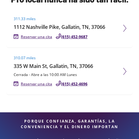
Visit agent page
311.33 miles
1112 Nashville Pike, Gallatin, TN, 37066
Reservar una cita
(615) 452-9687
Visit agent page
310.07 miles
335 W Main St, Gallatin, TN, 37066
Cerrada
-
Abre a las
10:00 AM
Lunes
Reservar una cita
(615) 452-4696
PORQUE CONFIANZA, GARANTÍAS, LA
CONVENIENCIA Y EL DINERO IMPORTAN