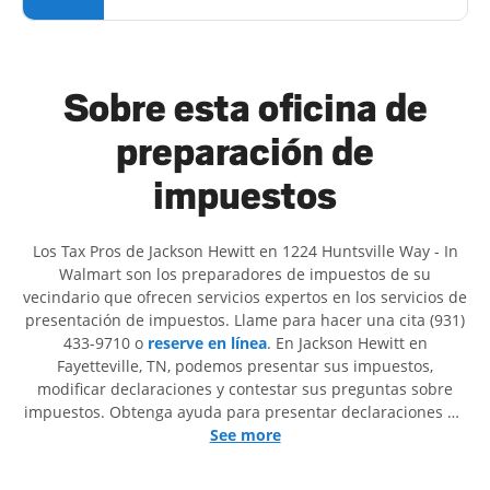
Sobre esta oficina de
preparación de
impuestos
Los Tax Pros de Jackson Hewitt en 1224 Huntsville Way - In
Walmart son ​​los preparadores de impuestos de su
vecindario que ofrecen servicios expertos en los servicios de
presentación de impuestos. Llame para hacer una cita (931)
433-9710 o
reserve en línea
. En Jackson Hewitt en
Fayetteville, TN, podemos presentar sus impuestos,
modificar declaraciones y contestar sus preguntas sobre
impuestos. Obtenga ayuda para presentar declaraciones de
impuestos simples o situaciones más complejas, como los
See more
impuestos de trabajo por cuenta propia. En Jackson Hewitt,
excedimos en identificar todas las deducciones y créditos