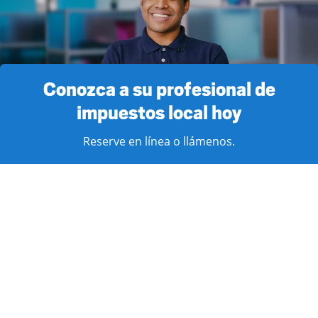
Conozca a su profesional de
impuestos local hoy
Reserve en línea o llámenos.