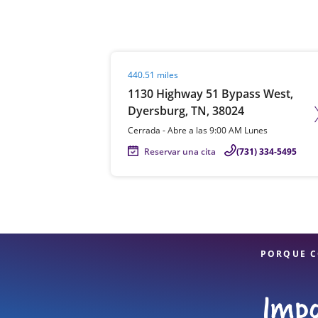
Visit agent page
440.51 miles
1130 Highway 51 Bypass West,
Dyersburg, TN, 38024
Cerrada
-
Abre a las
9:00 AM
Lunes
Reservar una cita
(731) 334-5495
PORQUE C