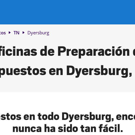
tos
TN
Dyersburg
icinas de Preparación
puestos en Dyersburg,
stos en todo Dyersburg, enco
nunca ha sido tan fácil.