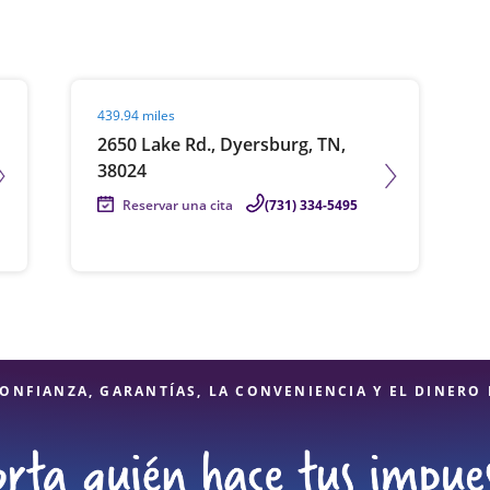
Visit agent page
439.94 miles
2650 Lake Rd., Dyersburg, TN,
38024
Reservar una cita
(731) 334-5495
ONFIANZA, GARANTÍAS, LA CONVENIENCIA Y EL DINERO