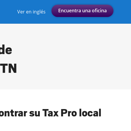
Encuentra una oficina
Ver en inglés
 de
 TN
ntrar su Tax Pro local